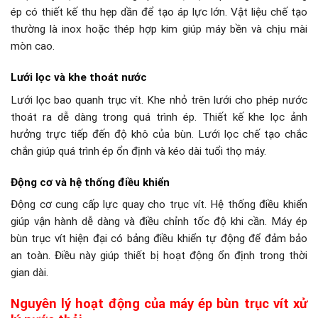
ép có thiết kế thu hẹp dần để tạo áp lực lớn. Vật liệu chế tạo
thường là inox hoặc thép hợp kim giúp máy bền và chịu mài
mòn cao.
Lưới lọc và khe thoát nước
Lưới lọc bao quanh trục vít. Khe nhỏ trên lưới cho phép nước
thoát ra dễ dàng trong quá trình ép. Thiết kế khe lọc ảnh
hưởng trực tiếp đến độ khô của bùn. Lưới lọc chế tạo chắc
chắn giúp quá trình ép ổn định và kéo dài tuổi thọ máy.
Động cơ và hệ thống điều khiển
Động cơ cung cấp lực quay cho trục vít. Hệ thống điều khiển
giúp vận hành dễ dàng và điều chỉnh tốc độ khi cần. Máy ép
bùn trục vít hiện đại có bảng điều khiển tự động để đảm bảo
an toàn. Điều này giúp thiết bị hoạt động ổn định trong thời
gian dài.
Nguyên lý hoạt động của máy ép bùn trục vít xử