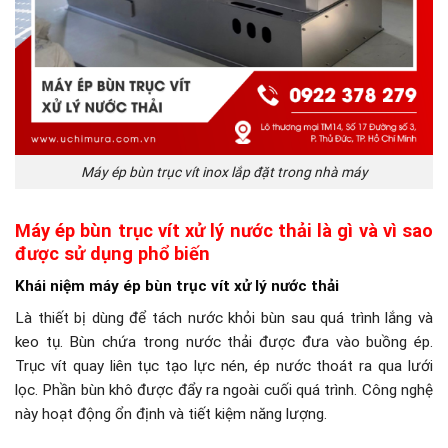
Máy ép bùn trục vít inox lắp đặt trong nhà máy
Máy ép bùn trục vít xử lý nước thải là gì và vì sao
được sử dụng phổ biến
Khái niệm máy ép bùn trục vít xử lý nước thải
Là thiết bị dùng để tách nước khỏi bùn sau quá trình lắng và
keo tụ. Bùn chứa trong nước thải được đưa vào buồng ép.
Trục vít quay liên tục tạo lực nén, ép nước thoát ra qua lưới
lọc. Phần bùn khô được đẩy ra ngoài cuối quá trình. Công nghệ
này hoạt động ổn định và tiết kiệm năng lượng.