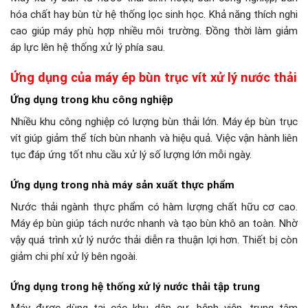
hóa chất hay bùn từ hệ thống lọc sinh học. Khả năng thích nghi
cao giúp máy phù hợp nhiều môi trường. Đồng thời làm giảm
áp lực lên hệ thống xử lý phía sau.
Ứng dụng của máy ép bùn trục vít xử lý nước thải
Ứng dụng trong khu công nghiệp
Nhiều khu công nghiệp có lượng bùn thải lớn. Máy ép bùn trục
vít giúp giảm thể tích bùn nhanh và hiệu quả. Việc vận hành liên
tục đáp ứng tốt nhu cầu xử lý số lượng lớn mỗi ngày.
Ứng dụng trong nhà máy sản xuất thực phẩm
Nước thải ngành thực phẩm có hàm lượng chất hữu cơ cao.
Máy ép bùn giúp tách nước nhanh và tạo bùn khô an toàn. Nhờ
vậy quá trình xử lý nước thải diễn ra thuận lợi hơn. Thiết bị còn
giảm chi phí xử lý bên ngoài.
Ứng dụng trong hệ thống xử lý nước thải tập trung