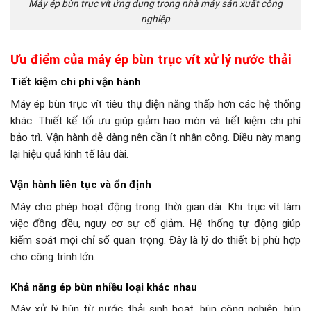
Máy ép bùn trục vít ứng dụng trong nhà máy sản xuất công
nghiệp
Ưu điểm của máy ép bùn trục vít xử lý nước thải
Tiết kiệm chi phí vận hành
Máy ép bùn trục vít tiêu thụ điện năng thấp hơn các hệ thống
khác. Thiết kế tối ưu giúp giảm hao mòn và tiết kiệm chi phí
bảo trì. Vận hành dễ dàng nên cần ít nhân công. Điều này mang
lại hiệu quả kinh tế lâu dài.
Vận hành liên tục và ổn định
Máy cho phép hoạt động trong thời gian dài. Khi trục vít làm
việc đồng đều, nguy cơ sự cố giảm. Hệ thống tự động giúp
kiểm soát mọi chỉ số quan trọng. Đây là lý do thiết bị phù hợp
cho công trình lớn.
Khả năng ép bùn nhiều loại khác nhau
Máy xử lý bùn từ nước thải sinh hoạt, bùn công nghiệp, bùn