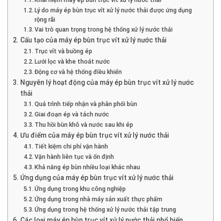
Lý do máy ép bùn trục vít xử lý nước thải được ứng dụng
rộng rãi
Vai trò quan trọng trong hệ thống xử lý nước thải
Cấu tạo của máy ép bùn trục vít xử lý nước thải
Trục vít và buồng ép
Lưới lọc và khe thoát nước
Động cơ và hệ thống điều khiển
Nguyên lý hoạt động của máy ép bùn trục vít xử lý nước
thải
Quá trình tiếp nhận và phân phối bùn
Giai đoạn ép và tách nước
Thu hồi bùn khô và nước sau khi ép
Ưu điểm của máy ép bùn trục vít xử lý nước thải
Tiết kiệm chi phí vận hành
Vận hành liên tục và ổn định
Khả năng ép bùn nhiều loại khác nhau
Ứng dụng của máy ép bùn trục vít xử lý nước thải
Ứng dụng trong khu công nghiệp
Ứng dụng trong nhà máy sản xuất thực phẩm
Ứng dụng trong hệ thống xử lý nước thải tập trung
Các loại máy ép bùn trục vít xử lý nước thải phổ biến