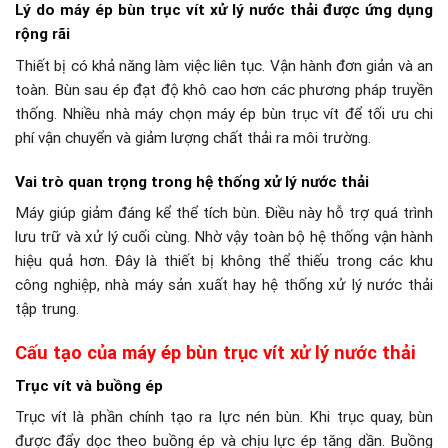
Lý do máy ép bùn trục vít xử lý nước thải được ứng dụng
rộng rãi
Thiết bị có khả năng làm việc liên tục. Vận hành đơn giản và an
toàn. Bùn sau ép đạt độ khô cao hơn các phương pháp truyền
thống. Nhiều nhà máy chọn máy ép bùn trục vít để tối ưu chi
phí vận chuyển và giảm lượng chất thải ra môi trường.
Vai trò quan trọng trong hệ thống xử lý nước thải
Máy giúp giảm đáng kể thể tích bùn. Điều này hỗ trợ quá trình
lưu trữ và xử lý cuối cùng. Nhờ vậy toàn bộ hệ thống vận hành
hiệu quả hơn. Đây là thiết bị không thể thiếu trong các khu
công nghiệp, nhà máy sản xuất hay hệ thống xử lý nước thải
tập trung.
Cấu tạo của máy ép bùn trục vít xử lý nước thải
Trục vít và buồng ép
Trục vít là phần chính tạo ra lực nén bùn. Khi trục quay, bùn
được đẩy dọc theo buồng ép và chịu lực ép tăng dần. Buồng