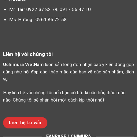
Mr. Tài : 0922 37 82 79; 0917 56 47 10
Ms. Hương : 0961 86 72 58
Liên hệ với chúng tôi
Uchimura VietNam
luôn sẵn lòng đón nhận các ý kiến đóng góp
cũng như hồi đáp các thắc mắc của bạn về các sản phẩm, dịch
vụ.
Hãy liên hệ với chúng tôi nếu bạn có bất kì câu hỏi, thắc mắc
nào. Chúng tôi sẽ phản hồi một cách kịp thời nhất!
Liên hệ tư vấn
FANPAGE UCHIMURA