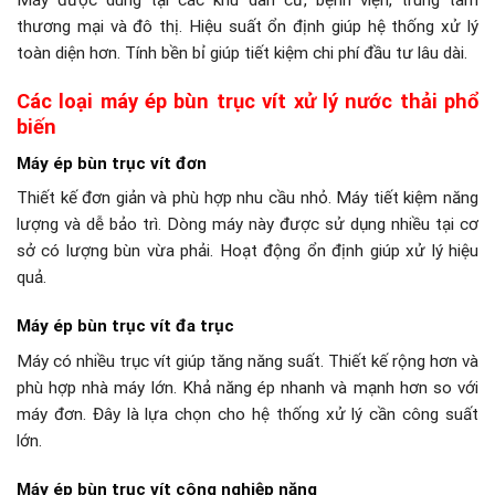
Máy được dùng tại các khu dân cư, bệnh viện, trung tâm
thương mại và đô thị. Hiệu suất ổn định giúp hệ thống xử lý
toàn diện hơn. Tính bền bỉ giúp tiết kiệm chi phí đầu tư lâu dài.
Các loại máy ép bùn trục vít xử lý nước thải phổ
biến
Máy ép bùn trục vít đơn
Thiết kế đơn giản và phù hợp nhu cầu nhỏ. Máy tiết kiệm năng
lượng và dễ bảo trì. Dòng máy này được sử dụng nhiều tại cơ
sở có lượng bùn vừa phải. Hoạt động ổn định giúp xử lý hiệu
quả.
Máy ép bùn trục vít đa trục
Máy có nhiều trục vít giúp tăng năng suất. Thiết kế rộng hơn và
phù hợp nhà máy lớn. Khả năng ép nhanh và mạnh hơn so với
máy đơn. Đây là lựa chọn cho hệ thống xử lý cần công suất
lớn.
Máy ép bùn trục vít công nghiệp nặng