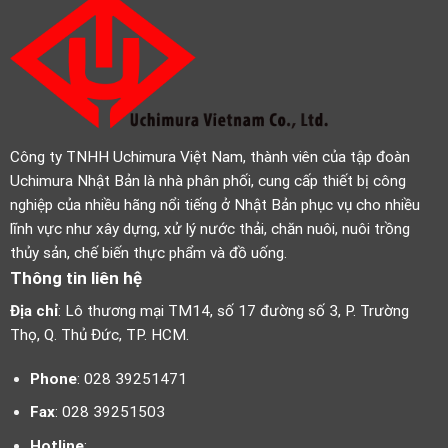
Công ty TNHH Uchimura Việt Nam, thành viên của tập đoàn
Uchimura Nhật Bản là nhà phân phối, cung cấp thiết bị công
nghiệp của nhiều hãng nổi tiếng ở Nhật Bản phục vụ cho nhiều
lĩnh vực như xây dựng, xử lý nước thải, chăn nuôi, nuôi trồng
thủy sản, chế biến thực phẩm và đồ uống.
Thông tin liên hệ
Địa chỉ
: Lô thương mại TM14, số 17 đường số 3, P. Trường
Thọ, Q. Thủ Đức, TP. HCM.
Phone
: 028 39251471
Fax
: 028 39251503
Hotline
: