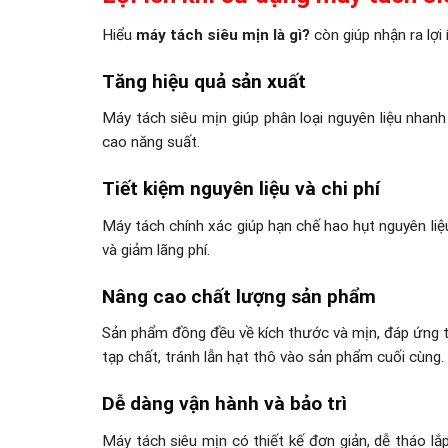
Hiểu
máy tách siêu mịn là gì?
còn giúp nhận ra lợi 
Tăng hiệu quả sản xuất
Máy tách siêu mịn giúp phân loại nguyên liệu nhan
cao năng suất.
Tiết kiệm nguyên liệu và chi phí
Máy tách chính xác giúp hạn chế hao hụt nguyên liệu.
và giảm lãng phí.
Nâng cao chất lượng sản phẩm
Sản phẩm đồng đều về kích thước và mịn, đáp ứng t
tạp chất, tránh lẫn hạt thô vào sản phẩm cuối cùng.
Dễ dàng vận hành và bảo trì
Máy tách siêu mịn có thiết kế đơn giản, dễ tháo lắp,