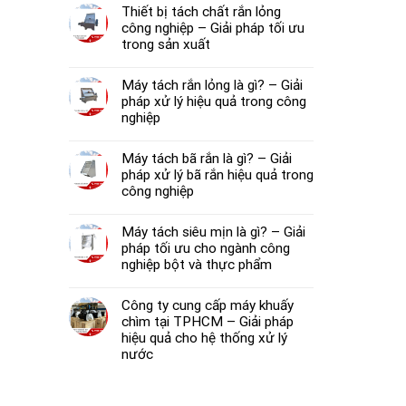
Thiết bị tách chất rắn lỏng
công nghiệp – Giải pháp tối ưu
trong sản xuất
Máy tách rắn lỏng là gì? – Giải
pháp xử lý hiệu quả trong công
nghiệp
Máy tách bã rắn là gì? – Giải
pháp xử lý bã rắn hiệu quả trong
công nghiệp
Máy tách siêu mịn là gì? – Giải
pháp tối ưu cho ngành công
nghiệp bột và thực phẩm
Công ty cung cấp máy khuấy
chìm tại TPHCM – Giải pháp
hiệu quả cho hệ thống xử lý
nước