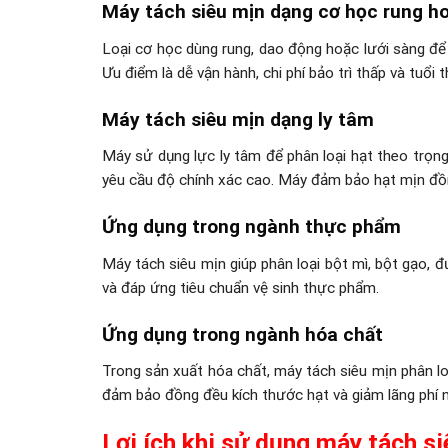
Máy tách siêu mịn dạng cơ học rung h
Loại cơ học dùng rung, dao động hoặc lưới sàng để
Ưu điểm là dễ vận hành, chi phí bảo trì thấp và tuổi 
Máy tách siêu mịn dạng ly tâm
Máy sử dụng lực ly tâm để phân loại hạt theo trọn
yêu cầu độ chính xác cao. Máy đảm bảo hạt mịn đồn
Ứng dụng trong ngành thực phẩm
Máy tách siêu mịn giúp phân loại bột mì, bột gạo,
và đáp ứng tiêu chuẩn vệ sinh thực phẩm.
Ứng dụng trong ngành hóa chất
Trong sản xuất hóa chất, máy tách siêu mịn phân loạ
đảm bảo đồng đều kích thước hạt và giảm lãng phí n
Lợi ích khi sử dụng máy tách s