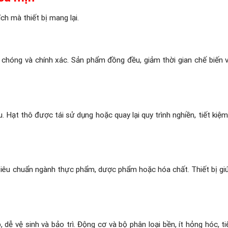
ích mà thiết bị mang lại.
h chóng và chính xác. Sản phẩm đồng đều, giảm thời gian chế biến 
 Hạt thô được tái sử dụng hoặc quay lại quy trình nghiền, tiết kiệm 
iêu chuẩn ngành thực phẩm, dược phẩm hoặc hóa chất. Thiết bị gi
 dễ vệ sinh và bảo trì. Động cơ và bộ phân loại bền, ít hỏng hóc, ti