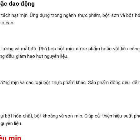
oặc dao động
 tách hạt mịn. Ứng dụng trong ngành thực phẩm, bột sơn và bột hó
thọ cao.
g lượng và mật độ. Phù hợp bột mịn, dược phẩm hoặc vật liệu công
g đều, giảm hao hụt nguyên liệu.
 đường mịn và các loại bột thực phẩm khác. Sản phẩm đồng đều, dễ 
i bột hóa chất, bột khoáng và sơn mịn. Giúp cải thiện hiệu suất ph
guyên liệu.
iêu mịn