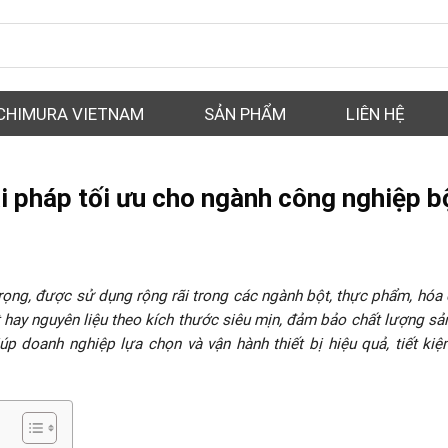
CHIMURA VIETNAM
SẢN PHẨM
LIÊN HỆ
ải pháp tối ưu cho ngành công nghiệp b
trọng, được sử dụng rộng rãi trong các ngành bột, thực phẩm, hóa 
ột hay nguyên liệu theo kích thước siêu mịn, đảm bảo chất lượng s
úp doanh nghiệp lựa chọn và vận hành thiết bị hiệu quả, tiết ki