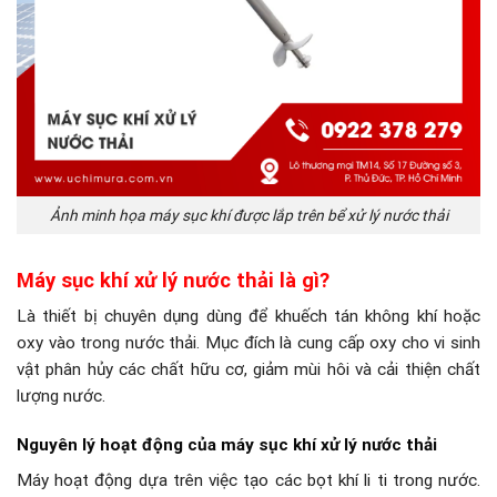
Ảnh minh họa máy sục khí được lắp trên bể xử lý nước thải
Máy sục khí xử lý nước thải là gì?
Là thiết bị chuyên dụng dùng để khuếch tán không khí hoặc
oxy vào trong nước thải. Mục đích là cung cấp oxy cho vi sinh
vật phân hủy các chất hữu cơ, giảm mùi hôi và cải thiện chất
lượng nước.
Nguyên lý hoạt động của máy sục khí xử lý nước thải
Máy hoạt động dựa trên việc tạo các bọt khí li ti trong nước.