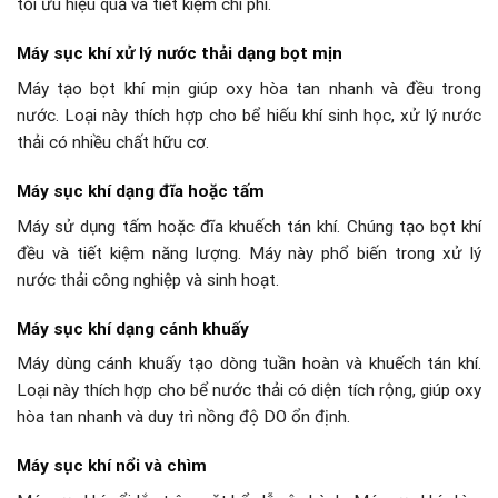
tối ưu hiệu quả và tiết kiệm chi phí.
Máy sục khí xử lý nước thải dạng bọt mịn
Máy tạo bọt khí mịn giúp oxy hòa tan nhanh và đều trong
nước. Loại này thích hợp cho bể hiếu khí sinh học, xử lý nước
thải có nhiều chất hữu cơ.
Máy sục khí dạng đĩa hoặc tấm
Máy sử dụng tấm hoặc đĩa khuếch tán khí. Chúng tạo bọt khí
đều và tiết kiệm năng lượng. Máy này phổ biến trong xử lý
nước thải công nghiệp và sinh hoạt.
Máy sục khí dạng cánh khuấy
Máy dùng cánh khuấy tạo dòng tuần hoàn và khuếch tán khí.
Loại này thích hợp cho bể nước thải có diện tích rộng, giúp oxy
hòa tan nhanh và duy trì nồng độ DO ổn định.
Máy sục khí nổi và chìm