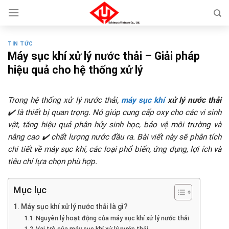
Skip
to
content
TIN TỨC
Máy sục khí xử lý nước thải – Giải pháp
hiệu quả cho hệ thống xử lý
Trong hệ thống xử lý nước thải,
máy sục khí
xử lý nước thải
✔️ là thiết bị quan trọng. Nó giúp cung cấp oxy cho các vi sinh
vật, tăng hiệu quả phân hủy sinh học, bảo vệ môi trường và
nâng cao ✔️ chất lượng nước đầu ra. Bài viết này sẽ phân tích
chi tiết về máy sục khí, các loại phổ biến, ứng dụng, lợi ích và
tiêu chí lựa chọn phù hợp.
Mục lục
Máy sục khí xử lý nước thải là gì?
Nguyên lý hoạt động của máy sục khí xử lý nước thải
Vai trò của máy sục khí xử lý nước thải