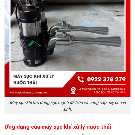
Máy sục khí tạo dòng sục mạnh để trộn và cung cấp oxy cho vi
sinh.
Ứng dụng của máy sục khí xử lý nước thải