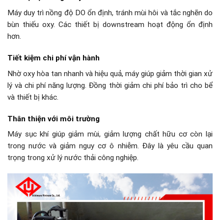
Máy duy trì nồng độ DO ổn định, tránh mùi hôi và tắc nghẽn do
bùn thiếu oxy. Các thiết bị downstream hoạt động ổn định
hơn.
Tiết kiệm chi phí vận hành
Nhờ oxy hòa tan nhanh và hiệu quả, máy giúp giảm thời gian xử
lý và chi phí năng lượng. Đồng thời giảm chi phí bảo trì cho bể
và thiết bị khác.
Thân thiện với môi trường
Máy sục khí giúp giảm mùi, giảm lượng chất hữu cơ còn lại
trong nước và giảm nguy cơ ô nhiễm. Đây là yêu cầu quan
trọng trong xử lý nước thải công nghiệp.