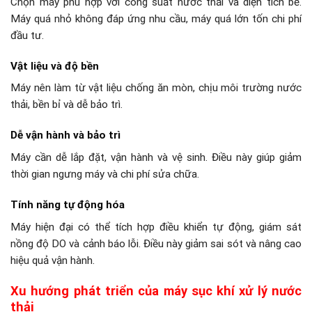
Chọn máy phù hợp với công suất nước thải và diện tích bể.
Máy quá nhỏ không đáp ứng nhu cầu, máy quá lớn tốn chi phí
đầu tư.
Vật liệu và độ bền
Máy nên làm từ vật liệu chống ăn mòn, chịu môi trường nước
thải, bền bỉ và dễ bảo trì.
Dễ vận hành và bảo trì
Máy cần dễ lắp đặt, vận hành và vệ sinh. Điều này giúp giảm
thời gian ngưng máy và chi phí sửa chữa.
Tính năng tự động hóa
Máy hiện đại có thể tích hợp điều khiển tự động, giám sát
nồng độ DO và cảnh báo lỗi. Điều này giảm sai sót và nâng cao
hiệu quả vận hành.
Xu hướng phát triển của máy sục khí xử lý nước
thải