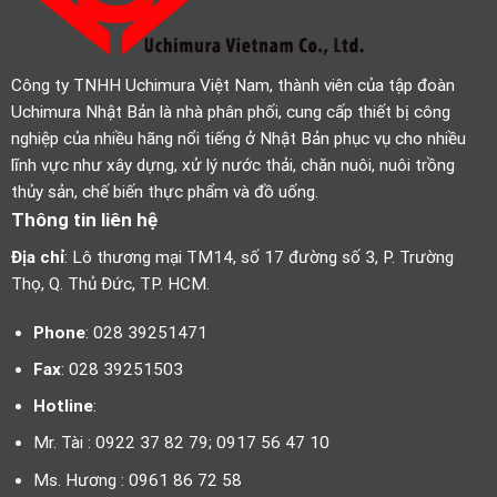
Công ty TNHH Uchimura Việt Nam, thành viên của tập đoàn
Uchimura Nhật Bản là nhà phân phối, cung cấp thiết bị công
nghiệp của nhiều hãng nổi tiếng ở Nhật Bản phục vụ cho nhiều
lĩnh vực như xây dựng, xử lý nước thải, chăn nuôi, nuôi trồng
thủy sản, chế biến thực phẩm và đồ uống.
Thông tin liên hệ
Địa chỉ
: Lô thương mại TM14, số 17 đường số 3, P. Trường
Thọ, Q. Thủ Đức, TP. HCM.
Phone
: 028 39251471
Fax
: 028 39251503
Hotline
:
Mr. Tài : 0922 37 82 79; 0917 56 47 10
Ms. Hương : 0961 86 72 58