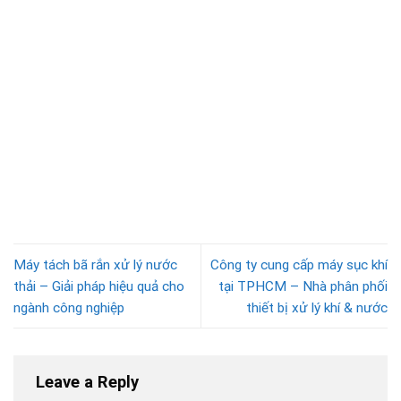
Máy tách bã rắn xử lý nước
Công ty cung cấp máy sục khí
thải – Giải pháp hiệu quả cho
tại TPHCM – Nhà phân phối
ngành công nghiệp
thiết bị xử lý khí & nước
Leave a Reply