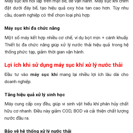
Máy sục khí nổi lắp trên mặt bể, dễ vận hành. Máy sục khí chìm
đặt dưới đáy bể, tạo hiệu quả oxy hòa tan cao hơn. Tùy nhu
cầu, doanh nghiệp có thể chọn loại phù hợp.
Máy sục khí đa chức năng
Một số máy kết hợp nhiều cơ chế, ví dụ bọt mịn + cánh khuấy.
Thiết bị đa chức năng giúp xử lý nước thải hiệu quả trong hệ
thống phức tạp, giảm thời gian vận hành.
Lợi ích khi sử dụng máy sục khí xử lý nước thải
Đầu tư vào
máy sục khí
mang lại nhiều lợi ích lâu dài cho
doanh nghiệp.
Tăng hiệu quả xử lý sinh học
Máy cung cấp oxy đều, giúp vi sinh vật hiếu khí phân hủy chất
hữu cơ nhanh. Điều này giảm COD, BOD và cải thiện chất lượng
nước đầu ra.
Bảo vệ hệ thống xử lý nước thải