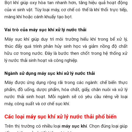
Bọt khí giúp oxy hòa tan nhanh hơn, tăng hiệu quả hoạt động
của vi sinh vật. Tùy loại máy, cơ chế có thể là khí thổi trực tiếp,
màng khí hoặc cánh khuấy tạo bọt.
Vai trò của máy sục khí xử lý nước thải
Máy sục khí giúp duy trì môi trường hiếu khí trong bể xử lý,
thúc đẩy quá trình phân hủy sinh học và giảm nồng độ chất
hữu cơ trong nước. Đây là bước then chốt trong hệ thống xử
lý nước thải sinh hoạt và công nghiệp.
Ngành sử dụng máy sục khí xử lý nước thải
Máy được ứng dụng rộng rãi trong các ngành: chế biến thực
phẩm, đồ uống, dược phẩm, hóa chất, giấy, chăn nuôi và xử lý
nước thải sinh hoạt. Mỗi ngành sẽ có yêu cầu riêng về loại
máy, công suất và cơ chế sục khí.
Các loại máy sục khí xử lý nước thải phổ biến
Trên thị trường có nhiều loại
máy sục khí
. Chọn đúng loại giúp