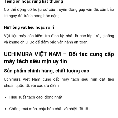
Tiếng ồn hoặc rung bất thường
Có thể động cơ hoặc cơ cấu truyền động gặp vấn đề, cần bảo
trì ngay để tránh hỏng hóc nặng.
Hư hỏng vật liệu hoặc rò rỉ
Vật liệu máy cần kiểm tra định kỳ, nhất là các lớp lưới, gioăng
và khung chịu lực để đảm bảo vận hành an toàn.
UCHIMURA VIỆT NAM – Đối tác cung cấp
máy tách siêu mịn uy tín
Sản phẩm chính hãng, chất lượng cao
Uchimura Việt Nam cung cấp máy tách siêu mịn đạt tiêu
chuẩn quốc tế, với các ưu điểm:
Hiệu suất tách cao, đồng nhất
Chống mài mòn, chịu hóa chất và nhiệt độ tốt