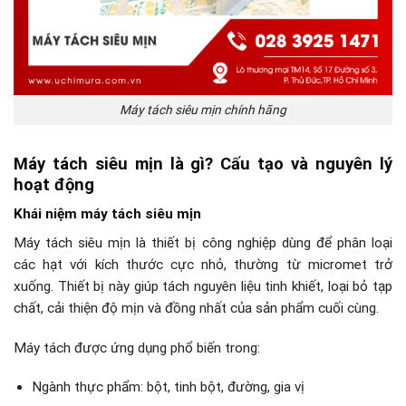
Máy tách siêu mịn chính hãng
Máy tách siêu mịn là gì? Cấu tạo và nguyên lý
hoạt động
Khái niệm máy tách siêu mịn
Máy tách siêu mịn là thiết bị công nghiệp dùng để phân loại
các hạt với kích thước cực nhỏ, thường từ micromet trở
xuống. Thiết bị này giúp tách nguyên liệu tinh khiết, loại bỏ tạp
chất, cải thiện độ mịn và đồng nhất của sản phẩm cuối cùng.
Máy tách được ứng dụng phổ biến trong:
Ngành thực phẩm: bột, tinh bột, đường, gia vị