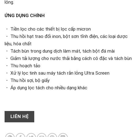
lỏng.
ỨNG DỤNG CHÍNH
・ Tiền lọc cho các thiết bị lọc cấp micron
・ Thu hồi hạt trao đổi inon, bột sơn tĩnh điện, các loại dược
liệu, hóa chất
・ Tách bùn trong dung dịch làm mát, tách bột đá mài
・ Giảm tải lượng cho nước thải bằng cách cô đặc và tách bùn
・ Thu hoạch tảo
・ Xử lý lọc tinh sau máy tách rắn lỏng Ultra Screen
・ Thu hồi sợi, bộ giấy
・ Áp dụng lọc tách cho nhiều dạng khác
LIÊN HỆ