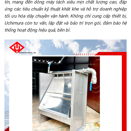
tín, mang đến dòng máy tách siêu mịn chất lượng cao, đáp
ứng các tiêu chuẩn kỹ thuật khắt khe và hỗ trợ doanh nghiệp
tối ưu hóa dây chuyền vận hành. Không chỉ cung cấp thiết bị,
Uchimura còn tư vấn, lắp đặt và bảo trì trọn gói, đảm bảo hệ
thống hoạt động hiệu quả, bền bỉ.