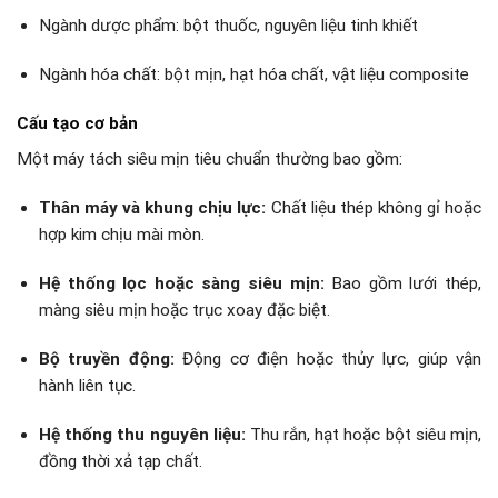
Ngành dược phẩm: bột thuốc, nguyên liệu tinh khiết
Ngành hóa chất: bột mịn, hạt hóa chất, vật liệu composite
Cấu tạo cơ bản
Một máy tách siêu mịn tiêu chuẩn thường bao gồm:
Thân máy và khung chịu lực:
Chất liệu thép không gỉ hoặc
hợp kim chịu mài mòn.
Hệ thống lọc hoặc sàng siêu mịn:
Bao gồm lưới thép,
màng siêu mịn hoặc trục xoay đặc biệt.
Bộ truyền động:
Động cơ điện hoặc thủy lực, giúp vận
hành liên tục.
Hệ thống thu nguyên liệu:
Thu rắn, hạt hoặc bột siêu mịn,
đồng thời xả tạp chất.