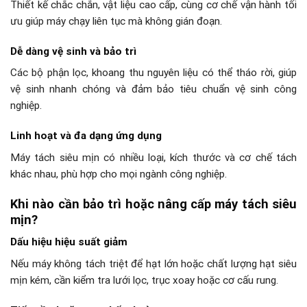
Thiết kế chắc chắn, vật liệu cao cấp, cùng cơ chế vận hành tối
ưu giúp máy chạy liên tục mà không gián đoạn.
Dễ dàng vệ sinh và bảo trì
Các bộ phận lọc, khoang thu nguyên liệu có thể tháo rời, giúp
vệ sinh nhanh chóng và đảm bảo tiêu chuẩn vệ sinh công
nghiệp.
Linh hoạt và đa dạng ứng dụng
Máy tách siêu mịn có nhiều loại, kích thước và cơ chế tách
khác nhau, phù hợp cho mọi ngành công nghiệp.
Khi nào cần bảo trì hoặc nâng cấp máy tách siêu
mịn?
Dấu hiệu hiệu suất giảm
Nếu máy không tách triệt để hạt lớn hoặc chất lượng hạt siêu
mịn kém, cần kiểm tra lưới lọc, trục xoay hoặc cơ cấu rung.