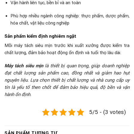
Vận hành liên tục, bền bỉ và an toàn
Phù hợp nhiều ngành công nghiệp: thực phẩm, dược phẩm,
hóa chất, vật liệu công nghiệp
Sản phẩm kiểm định nghiêm ngặt
Mỗi máy tách siêu mịn trước khi xuất xưởng được kiểm tra
chất lượng, đảm bảo hoạt động ổn định và tuổi thọ lâu dài.
Máy tách siêu mịn
là thiết bị quan trọng, giúp doanh nghiệp
đạt chất lượng sản phẩm cao, đồng nhất và giảm hao hụt
nguyên liệu. Lựa chọn thiết bị chất lượng và nhà cung cấp uy
tín là yếu tố then chốt để đảm bảo hiệu quả, độ bền và vận
hành ổn định.
5/5 - (3 votes)
SẢN PHẨM TƯƠNG TỰ