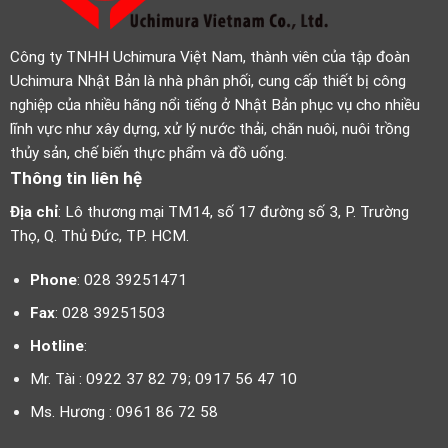
Công ty TNHH Uchimura Việt Nam, thành viên của tập đoàn
Uchimura Nhật Bản là nhà phân phối, cung cấp thiết bị công
nghiệp của nhiều hãng nổi tiếng ở Nhật Bản phục vụ cho nhiều
lĩnh vực như xây dựng, xử lý nước thải, chăn nuôi, nuôi trồng
thủy sản, chế biến thực phẩm và đồ uống.
Thông tin liên hệ
Địa chỉ
: Lô thương mại TM14, số 17 đường số 3, P. Trường
Thọ, Q. Thủ Đức, TP. HCM.
Phone
: 028 39251471
Fax
: 028 39251503
Hotline
:
Mr. Tài : 0922 37 82 79; 0917 56 47 10
Ms. Hương : 0961 86 72 58