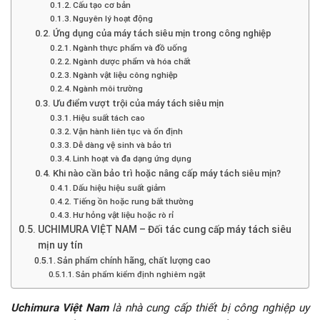
Cấu tạo cơ bản
Nguyên lý hoạt động
Ứng dụng của máy tách siêu mịn trong công nghiệp
Ngành thực phẩm và đồ uống
Ngành dược phẩm và hóa chất
Ngành vật liệu công nghiệp
Ngành môi trường
Ưu điểm vượt trội của máy tách siêu mịn
Hiệu suất tách cao
Vận hành liên tục và ổn định
Dễ dàng vệ sinh và bảo trì
Linh hoạt và đa dạng ứng dụng
Khi nào cần bảo trì hoặc nâng cấp máy tách siêu mịn?
Dấu hiệu hiệu suất giảm
Tiếng ồn hoặc rung bất thường
Hư hỏng vật liệu hoặc rò rỉ
UCHIMURA VIỆT NAM – Đối tác cung cấp máy tách siêu
mịn uy tín
Sản phẩm chính hãng, chất lượng cao
Sản phẩm kiểm định nghiêm ngặt
Uchimura Việt Nam
là nhà cung cấp thiết bị công nghiệp uy