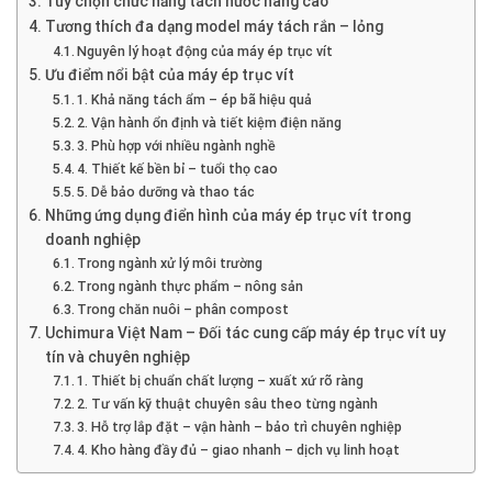
Tùy chọn chức năng tách nước nâng cao
Tương thích đa dạng model máy tách rắn – lỏng
Nguyên lý hoạt động của máy ép trục vít
Ưu điểm nổi bật của máy ép trục vít
1. Khả năng tách ẩm – ép bã hiệu quả
2. Vận hành ổn định và tiết kiệm điện năng
3. Phù hợp với nhiều ngành nghề
4. Thiết kế bền bỉ – tuổi thọ cao
5. Dễ bảo dưỡng và thao tác
Những ứng dụng điển hình của máy ép trục vít trong
doanh nghiệp
Trong ngành xử lý môi trường
Trong ngành thực phẩm – nông sản
Trong chăn nuôi – phân compost
Uchimura Việt Nam – Đối tác cung cấp máy ép trục vít uy
tín và chuyên nghiệp
1. Thiết bị chuẩn chất lượng – xuất xứ rõ ràng
2. Tư vấn kỹ thuật chuyên sâu theo từng ngành
3. Hỗ trợ lắp đặt – vận hành – bảo trì chuyên nghiệp
4. Kho hàng đầy đủ – giao nhanh – dịch vụ linh hoạt