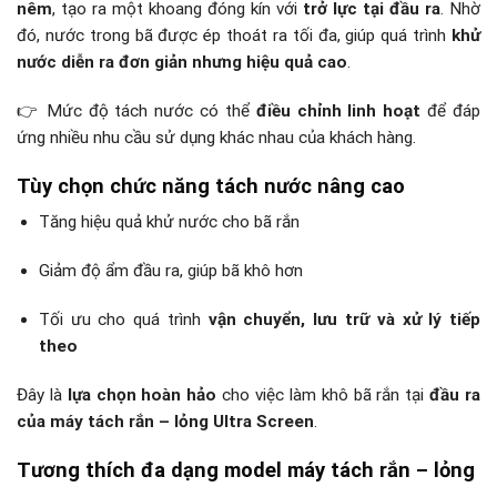
nêm
, tạo ra một khoang đóng kín với
trở lực tại đầu ra
. Nhờ
đó, nước trong bã được ép thoát ra tối đa, giúp quá trình
khử
nước diễn ra đơn giản nhưng hiệu quả cao
.
👉 Mức độ tách nước có thể
điều chỉnh linh hoạt
để đáp
ứng nhiều nhu cầu sử dụng khác nhau của khách hàng.
Tùy chọn chức năng tách nước nâng cao
Tăng hiệu quả khử nước cho bã rắn
Giảm độ ẩm đầu ra, giúp bã khô hơn
Tối ưu cho quá trình
vận chuyển, lưu trữ và xử lý tiếp
theo
Đây là
lựa chọn hoàn hảo
cho việc làm khô bã rắn tại
đầu ra
của máy tách rắn – lỏng Ultra Screen
.
Tương thích đa dạng model máy tách rắn – lỏng