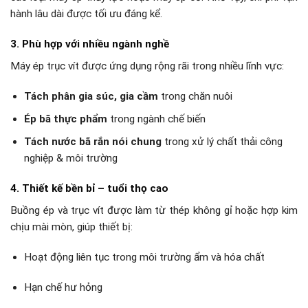
hành lâu dài được tối ưu đáng kể.
3. Phù hợp với nhiều ngành nghề
Máy ép trục vít được ứng dụng rộng rãi trong nhiều lĩnh vực:
Tách phân gia súc, gia cầm
trong chăn nuôi
Ép bã thực phẩm
trong ngành chế biến
Tách nước bã rắn nói chung
trong xử lý chất thải công
nghiệp & môi trường
4. Thiết kế bền bỉ – tuổi thọ cao
Buồng ép và trục vít được làm từ thép không gỉ hoặc hợp kim
chịu mài mòn, giúp thiết bị:
Hoạt động liên tục trong môi trường ẩm và hóa chất
Hạn chế hư hỏng