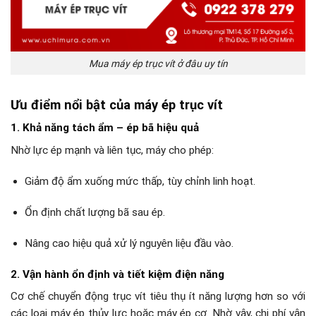
Mua máy ép trục vít ở đâu uy tín
Ưu điểm nổi bật của máy ép trục vít
1. Khả năng tách ẩm – ép bã hiệu quả
Nhờ lực ép mạnh và liên tục, máy cho phép:
Giảm độ ẩm xuống mức thấp, tùy chỉnh linh hoạt.
Ổn định chất lượng bã sau ép.
Nâng cao hiệu quả xử lý nguyên liệu đầu vào.
2. Vận hành ổn định và tiết kiệm điện năng
Cơ chế chuyển động trục vít tiêu thụ ít năng lượng hơn so với
các loại máy ép thủy lực hoặc máy ép cơ. Nhờ vậy, chi phí vận