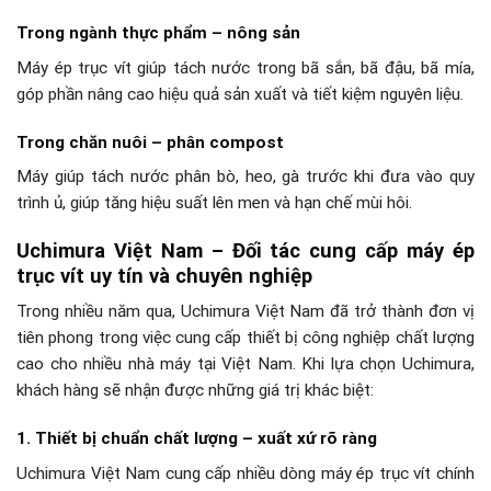
Trong ngành thực phẩm – nông sản
Máy ép trục vít giúp tách nước trong bã sắn, bã đậu, bã mía,
góp phần nâng cao hiệu quả sản xuất và tiết kiệm nguyên liệu.
Trong chăn nuôi – phân compost
Máy giúp tách nước phân bò, heo, gà trước khi đưa vào quy
trình ủ, giúp tăng hiệu suất lên men và hạn chế mùi hôi.
Uchimura Việt Nam – Đối tác cung cấp máy ép
trục vít uy tín và chuyên nghiệp
Trong nhiều năm qua, Uchimura Việt Nam đã trở thành đơn vị
tiên phong trong việc cung cấp thiết bị công nghiệp chất lượng
cao cho nhiều nhà máy tại Việt Nam. Khi lựa chọn Uchimura,
khách hàng sẽ nhận được những giá trị khác biệt:
1. Thiết bị chuẩn chất lượng – xuất xứ rõ ràng
Uchimura Việt Nam cung cấp nhiều dòng máy ép trục vít chính