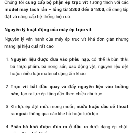
Chúng tôi
cung cấp bộ phận ép trục vít
tương thích với các
model máy tách rắn – lỏng từ S300 đến S1800
, dễ dàng lắp
đặt và nâng cấp hệ thống hiện có.
Nguyên lý hoạt động của máy ép trục vít
Nguyên lý vận hành của máy ép trục vít khá đơn giản nhưng
mang lại hiệu quả rất cao:
Nguyên liệu được đưa vào phễu nạp
, có thể là bùn thải,
bã thực phẩm, bã nông sản, xác động vật, nguyên liệu sệt
hoặc nhiều loại material dạng ẩm khác.
Trục vít bắt đầu quay và đẩy nguyên liệu vào buồng
nén
, tạo ra lực ép tăng dần theo chiều dài trục.
Khi lực ép đạt mức mong muốn,
nước hoặc dầu sẽ thoát
ra ngoài
thông qua các khe hở hoặc lưới lọc.
Phần bã khô được đùn ra ở đầu ra
dưới dạng ép chặt,