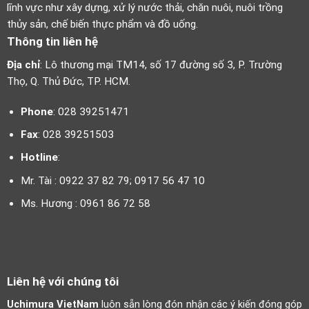
lĩnh vực như xây dựng, xử lý nước thải, chăn nuôi, nuôi trồng
thủy sản, chế biến thực phẩm và đồ uống.
Thông tin liên hệ
Địa chỉ
: Lô thương mại TM14, số 17 đường số 3, P. Trường
Thọ, Q. Thủ Đức, TP. HCM.
Phone
: 028 39251471
Fax
: 028 39251503
Hotline
:
Mr. Tài : 0922 37 82 79; 0917 56 47 10
Ms. Hương : 0961 86 72 58
Liên hệ với chúng tôi
Uchimura VietNam
luôn sẵn lòng đón nhận các ý kiến đóng góp