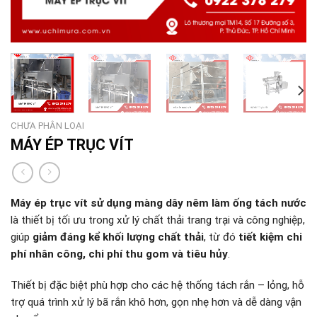
CHƯA PHÂN LOẠI
MÁY ÉP TRỤC VÍT
Máy ép trục vít sử dụng màng dây nêm làm ống tách nước
là thiết bị tối ưu trong xử lý chất thải trang trại và công nghiệp,
giúp
giảm đáng kể khối lượng chất thải
, từ đó
tiết kiệm chi
phí nhân công, chi phí thu gom và tiêu hủy
.
Thiết bị đặc biệt phù hợp cho các hệ thống tách rắn – lỏng, hỗ
trợ quá trình xử lý bã rắn khô hơn, gọn nhẹ hơn và dễ dàng vận