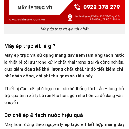
Máy ép trục vít giá tốt nhất
Máy ép trục vít là gì?
Máy ép trục vít sử dụng màng dây nêm làm ống tách nước
là thiết bị tối ưu trong xử lý chất thải trang trại và công nghiệp,
giúp
giảm đáng kể khối lượng chất thải
, từ đó
tiết kiệm chi
phí nhân công, chi phí thu gom và tiêu hủy
.
Thiết bị đặc biệt phù hợp cho các hệ thống tách rắn – lỏng, hỗ
trợ quá trình xử lý bã rắn khô hơn, gọn nhẹ hơn và dễ dàng vận
chuyển.
Cơ chế ép & tách nước hiệu quả
Máy hoạt động theo nguyên lý
ép trục vít kết hợp màng dây