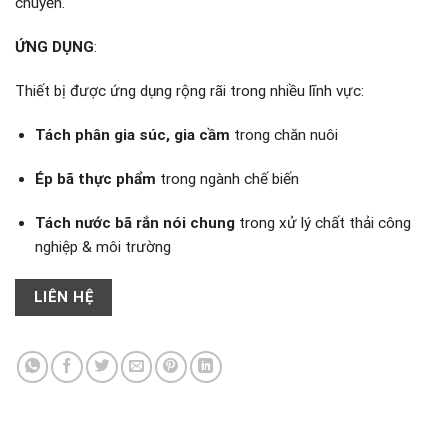
chuyển.
ỨNG DỤNG
:
Thiết bị được ứng dụng rộng rãi trong nhiều lĩnh vực:
Tách phân gia súc, gia cầm
trong chăn nuôi
Ép bã thực phẩm
trong ngành chế biến
Tách nước bã rắn nói chung
trong xử lý chất thải công
nghiệp & môi trường
LIÊN HỆ