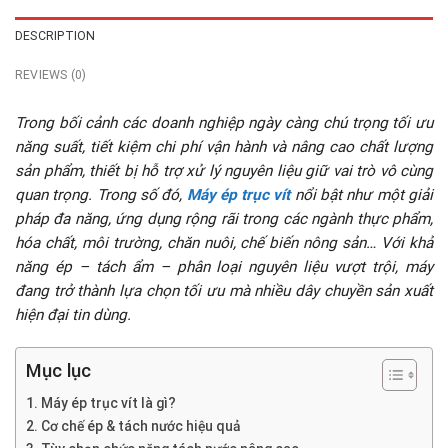
DESCRIPTION
REVIEWS (0)
Trong bối cảnh các doanh nghiệp ngày càng chú trọng tối ưu
năng suất, tiết kiệm chi phí vận hành và nâng cao chất lượng
sản phẩm, thiết bị hỗ trợ xử lý nguyên liệu giữ vai trò vô cùng
quan trọng. Trong số đó,
Máy ép trục vít
nổi bật như một giải
pháp đa năng, ứng dụng rộng rãi trong các ngành thực phẩm,
hóa chất, môi trường, chăn nuôi, chế biến nông sản… Với khả
năng ép – tách ẩm – phân loại nguyên liệu vượt trội, máy
đang trở thành lựa chọn tối ưu mà nhiều dây chuyền sản xuất
hiện đại tin dùng.
Mục lục
Máy ép trục vít là gì?
Cơ chế ép & tách nước hiệu quả