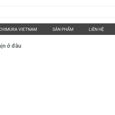
CHIMURA VIETNAM
SẢN PHẨM
LIÊN HỆ
ịn ở đâu