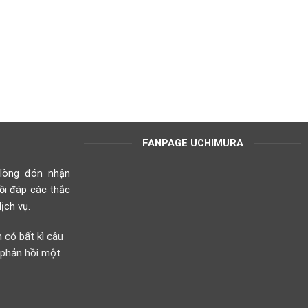
FANPAGE UCHIMURA
lòng đón nhận
ồi đáp các thắc
ịch vụ.
n có bất kì câu
 phản hồi một