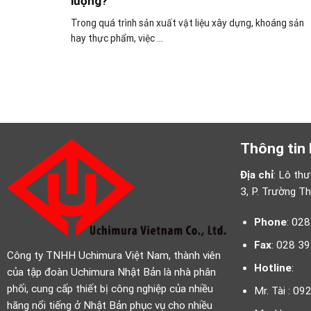
lượng?
Trong quá trình sản xuất vật liệu xây dựng, khoáng sản
hay thực phẩm, việc ...
Thông tin 
Địa chỉ
: Lô th
3, P. Trường T
Phone
: 02
Fax
: 028 3
Công ty TNHH Uchimura Việt Nam, thành viên
Hotline
:
của tập đoàn Uchimura Nhật Bản là nhà phân
phối, cung cấp thiết bị công nghiệp của nhiều
Mr. Tài : 0
hãng nổi tiếng ở Nhật Bản phục vụ cho nhiều