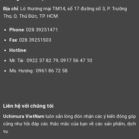
Địa chỉ
: Lô thương mại TM14, số 17 đường số 3, P. Trường
Thọ, Q. Thủ Đức, TP. HCM.
Phone
: 028 39251471
Fax
: 028 39251503
Hotline
:
Mr. Tài : 0922 37 82 79; 0917 56 47 10
Ms. Hương : 0961 86 72 58
Liên hệ với chúng tôi
Uchimura VietNam
luôn sẵn lòng đón nhận các ý kiến đóng góp
cũng như hồi đáp các thắc mắc của bạn về các sản phẩm, dịch
vụ.