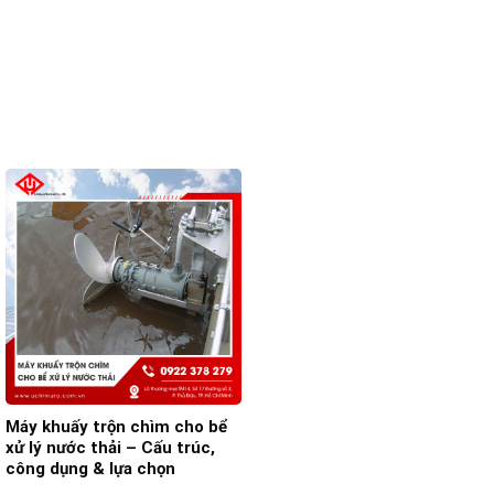
Máy khuấy trộn chìm cho bể
xử lý nước thải – Cấu trúc,
công dụng & lựa chọn