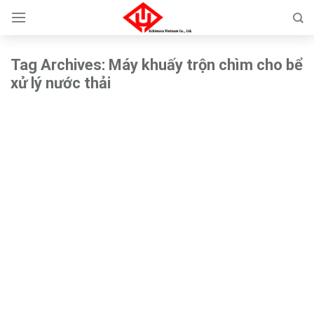
Skip
to
content
Tag Archives:
Máy khuấy trộn chìm cho bể
xử lý nước thải