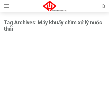
Skip
to
content
Tag Archives:
Máy khuấy chìm xử lý nước
thải