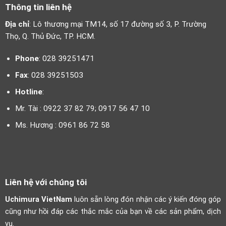
Thông tin liên hệ
Địa chỉ
: Lô thương mại TM14, số 17 đường số 3, P. Trường
Thọ, Q. Thủ Đức, TP. HCM.
Phone
: 028 39251471
Fax
: 028 39251503
Hotline
:
Mr. Tài : 0922 37 82 79; 0917 56 47 10
Ms. Hương : 0961 86 72 58
Liên hệ với chúng tôi
Uchimura VietNam
luôn sẵn lòng đón nhận các ý kiến đóng góp
cũng như hồi đáp các thắc mắc của bạn về các sản phẩm, dịch
vụ.