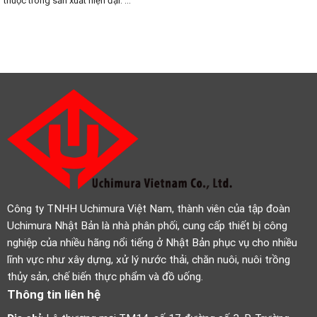
thuộc trong sản xuất hiện đại. ...
Công ty TNHH Uchimura Việt Nam, thành viên của tập đoàn
Uchimura Nhật Bản là nhà phân phối, cung cấp thiết bị công
nghiệp của nhiều hãng nổi tiếng ở Nhật Bản phục vụ cho nhiều
lĩnh vực như xây dựng, xử lý nước thải, chăn nuôi, nuôi trồng
thủy sản, chế biến thực phẩm và đồ uống.
Thông tin liên hệ