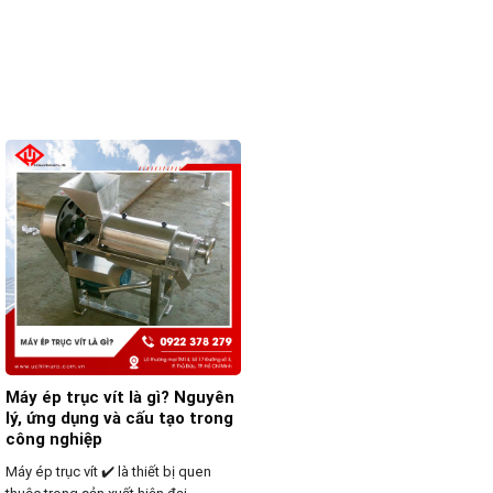
Máy ép trục vít là gì? Nguyên
lý, ứng dụng và cấu tạo trong
công nghiệp
Máy ép trục vít ✔️ là thiết bị quen