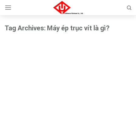
Skip
to
content
Tag Archives:
Máy ép trục vít là gì?