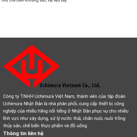
như chế biến khoáng sản, vật liệu xây
...
Công ty TNHH Uchimura Việt Nam, thành viên của tập đoàn
Uchimura Nhật Bản là nhà phân phối, cung cấp thiết bị công
nghiệp của nhiều hãng nổi tiếng ở Nhật Bản phục vụ cho nhiều
lĩnh vực như xây dựng, xử lý nước thải, chăn nuôi, nuôi trồng
thủy sản, chế biến thực phẩm và đồ uống.
Thông tin liên hệ