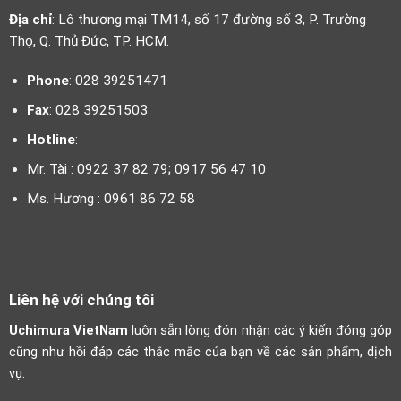
Địa chỉ
: Lô thương mại TM14, số 17 đường số 3, P. Trường
Thọ, Q. Thủ Đức, TP. HCM.
Phone
: 028 39251471
Fax
: 028 39251503
Hotline
:
Mr. Tài : 0922 37 82 79; 0917 56 47 10
Ms. Hương : 0961 86 72 58
Liên hệ với chúng tôi
Uchimura VietNam
luôn sẵn lòng đón nhận các ý kiến đóng góp
cũng như hồi đáp các thắc mắc của bạn về các sản phẩm, dịch
vụ.