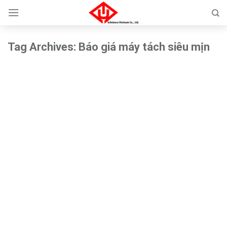
Skip
to
content
Tag Archives:
Báo giá máy tách siêu mịn