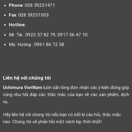
Phone
: 028 39251471
Fax
: 028 39251503
Hotline
:
Mr. Tài : 0922 37 82 79; 0917 56 47 10
Ms. Hương : 0961 86 72 58
Liên hệ với chúng tôi
Uchimura VietNam
luôn sẵn lòng đón nhận các ý kiến đóng góp
cũng như hồi đáp các thắc mắc của bạn về các sản phẩm, dịch
vụ.
Hãy liên hệ với chúng tôi nếu bạn có bất kì câu hỏi, thắc mắc
nào. Chúng tôi sẽ phản hồi một cách kịp thời nhất!