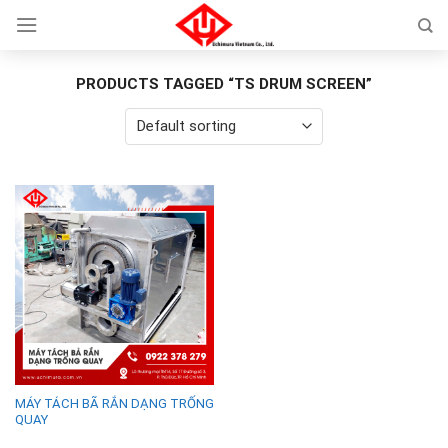
Skip
to
content
PRODUCTS TAGGED “TS DRUM SCREEN”
MÁY TÁCH BÃ RẮN DẠNG TRỐNG
QUAY