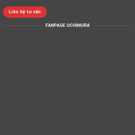
Liên hệ tư vấn
FANPAGE UCHIMURA