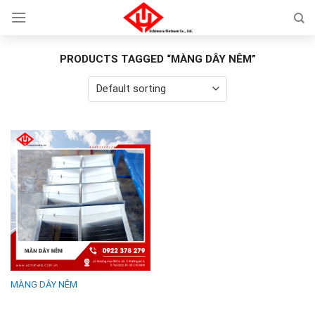
Skip
to
content
PRODUCTS TAGGED “MÀNG DÂY NÊM”
MÀNG DÂY NÊM