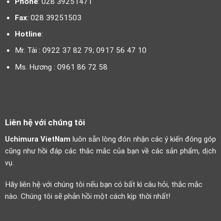
Phone
: 028 39251471
Fax
: 028 39251503
Hotline
:
Mr. Tài : 0922 37 82 79; 0917 56 47 10
Ms. Hương : 0961 86 72 58
Liên hệ với chúng tôi
Uchimura VietNam
luôn sẵn lòng đón nhận các ý kiến đóng góp
cũng như hồi đáp các thắc mắc của bạn về các sản phẩm, dịch
vụ.
Hãy liên hệ với chúng tôi nếu bạn có bất kì câu hỏi, thắc mắc
nào. Chúng tôi sẽ phản hồi một cách kịp thời nhất!