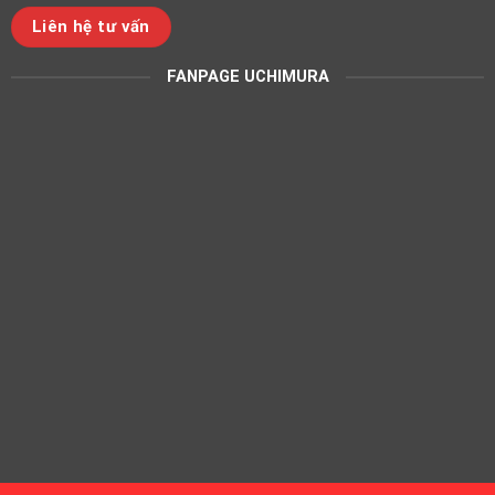
Liên hệ tư vấn
FANPAGE UCHIMURA