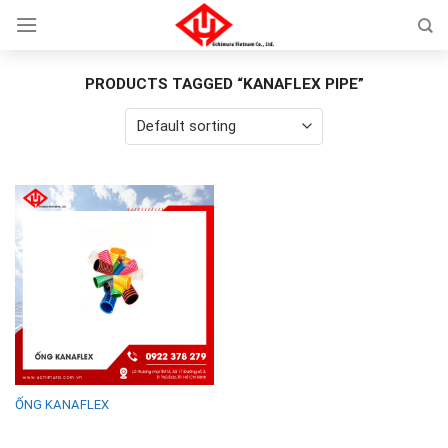
Skip
to
content
PRODUCTS TAGGED “KANAFLEX PIPE”
ỐNG KANAFLEX