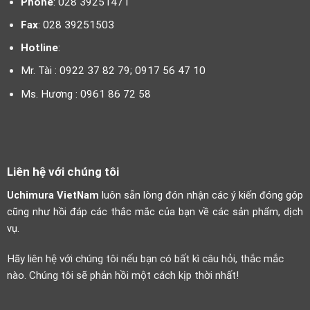
Phone
: 028 39251471
Fax
: 028 39251503
Hotline
:
Mr. Tài : 0922 37 82 79; 0917 56 47 10
Ms. Hương : 0961 86 72 58
Liên hệ với chúng tôi
Uchimura VietNam
luôn sẵn lòng đón nhận các ý kiến đóng góp
cũng như hồi đáp các thắc mắc của bạn về các sản phẩm, dịch
vụ.
Hãy liên hệ với chúng tôi nếu bạn có bất kì câu hỏi, thắc mắc
nào. Chúng tôi sẽ phản hồi một cách kịp thời nhất!