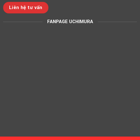
Liên hệ tư vấn
FANPAGE UCHIMURA